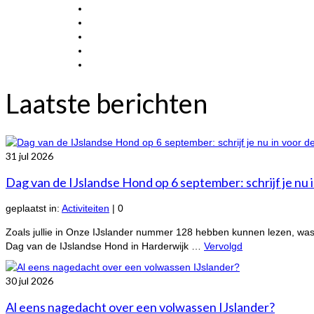
Laatste berichten
31
jul 2026
Dag van de IJslandse Hond op 6 september: schrijf je nu i
geplaatst in:
Activiteiten
|
0
Zoals jullie in Onze IJslander nummer 128 hebben kunnen lezen, was 
Dag van de IJslandse Hond in Harderwijk …
Vervolgd
30
jul 2026
Al eens nagedacht over een volwassen IJslander?