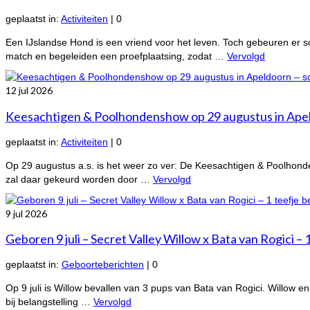
geplaatst in:
Activiteiten
|
0
Een IJslandse Hond is een vriend voor het leven. Toch gebeuren er 
match en begeleiden een proefplaatsing, zodat …
Vervolgd
12
jul 2026
Keesachtigen & Poolhondenshow op 29 augustus in Apeldo
geplaatst in:
Activiteiten
|
0
Op 29 augustus a.s. is het weer zo ver: De Keesachtigen & Poolhonde
zal daar gekeurd worden door …
Vervolgd
9
jul 2026
Geboren 9 juli – Secret Valley Willow x Bata van Rogici – 
geplaatst in:
Geboorteberichten
|
0
Op 9 juli is Willow bevallen van 3 pups van Bata van Rogici. Willow en
bij belangstelling …
Vervolgd