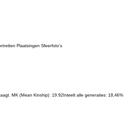
rtretten Plaatsingen Sfeerfoto’s
raagt. MK (Mean Kinship): 19.92Inteelt alle generaties: 18,46%