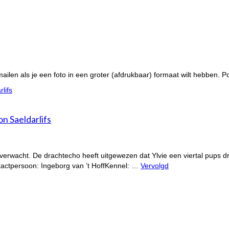
ilen als je een foto in een groter (afdrukbaar) formaat wilt hebben. Po
on Saeldarlifs
verwacht. De drachtecho heeft uitgewezen dat Ylvie een viertal pups d
tactpersoon: Ingeborg van ’t HoffKennel: …
Vervolgd