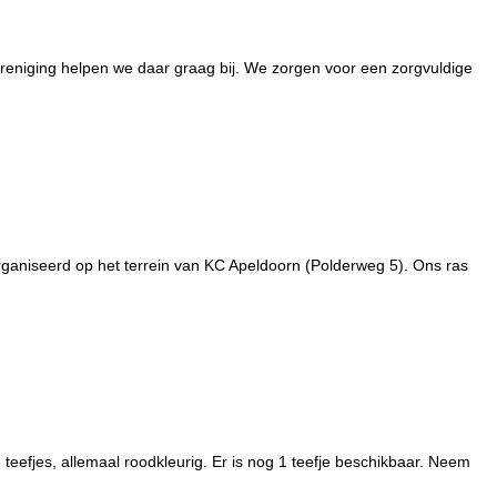
reniging helpen we daar graag bij. We zorgen voor een zorgvuldige
rganiseerd op het terrein van KC Apeldoorn (Polderweg 5). Ons ras
3 teefjes, allemaal roodkleurig. Er is nog 1 teefje beschikbaar. Neem