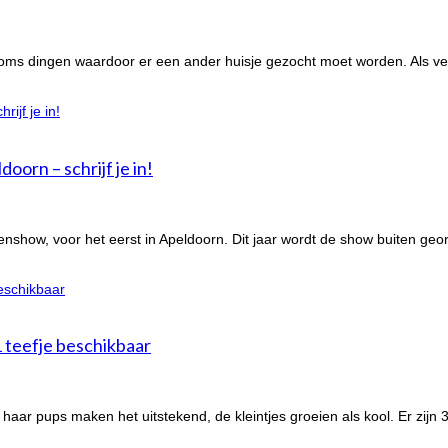
soms dingen waardoor er een ander huisje gezocht moet worden. Als ve
orn – schrijf je in!
nshow, voor het eerst in Apeldoorn. Dit jaar wordt de show buiten geo
1 teefje beschikbaar
 haar pups maken het uitstekend, de kleintjes groeien als kool. Er zijn 