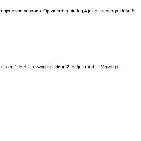
en drijven van schapen. Op zaterdagmiddag 4 juli en zondagmiddag 5
reu en 1 teef zijn zwart driekleur, 2 teefjes rood …
Vervolgd