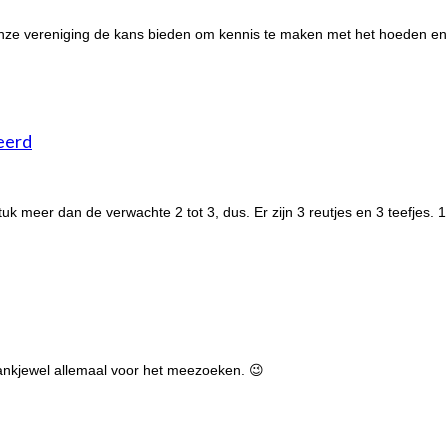
an onze vereniging de kans bieden om kennis te maken met het hoeden 
veerd
 meer dan de verwachte 2 tot 3, dus. Er zijn 3 reutjes en 3 teefjes. 1 
Dankjewel allemaal voor het meezoeken. 😉